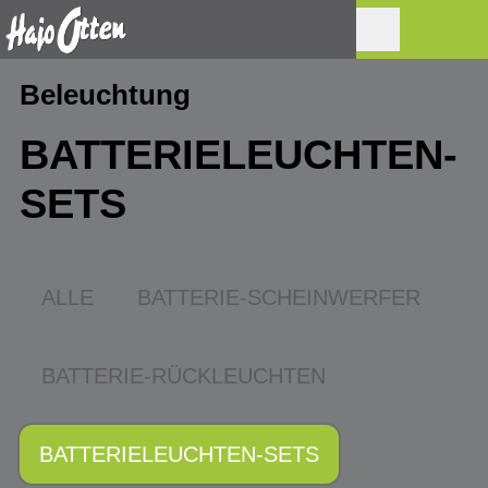
Beleuchtung
BATTERIELEUCHTEN-
SETS
ALLE
BATTERIE-SCHEINWERFER
BATTERIE-RÜCKLEUCHTEN
BATTERIELEUCHTEN-SETS