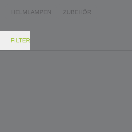
HELMLAMPEN
ZUBEHÖR
FILTER