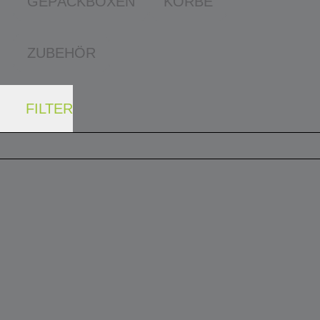
GEPÄCKBOXEN
KÖRBE
ZUBEHÖR
FILTER