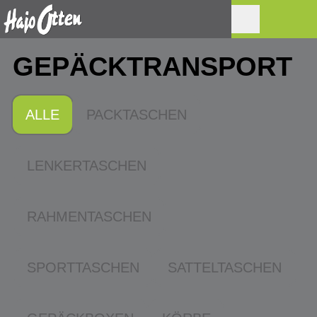
GEPÄCK­TRANSPORT
ALLE
PACKTASCHEN
LENKERTASCHEN
RAHMENTASCHEN
SPORTTASCHEN
SATTELTASCHEN