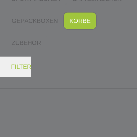
GEPÄCKBOXEN
KÖRBE
ZUBEHÖR
FILTER