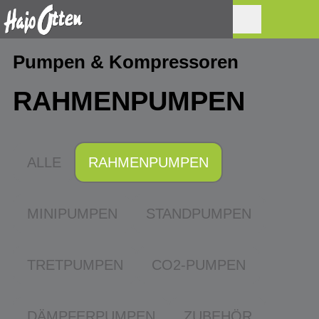
Pumpen & Kompressoren
RAHMENPUMPEN
ALLE
RAHMENPUMPEN
MINIPUMPEN
STANDPUMPEN
TRETPUMPEN
CO2-PUMPEN
DÄMPFERPUMPEN
ZUBEHÖR