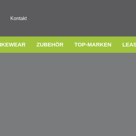
Kontakt
IKEWEAR
ZUBEHÖR
TOP-MARKEN
LEA