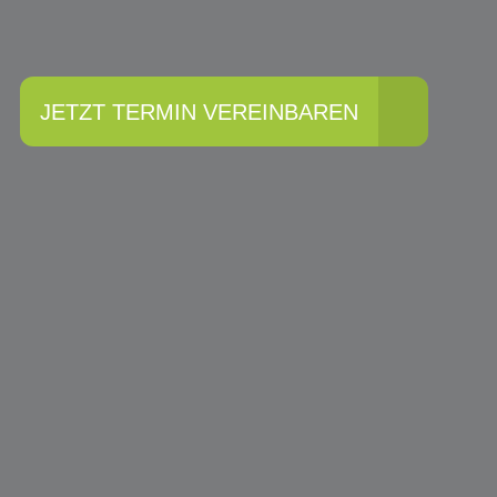
JETZT TERMIN VEREINBAREN