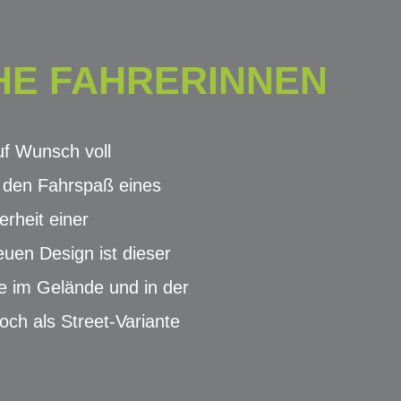
HE FAHRERINNEN
auf Wunsch voll
na den Fahrspaß eines
rheit einer
en Design ist dieser
le im Gelände und in der
och als Street-Variante