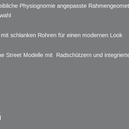
 weibliche Physiognomie angepasste Rahmengeomet
wahl
 mit schlanken Rohren für einen modernen Look
iche Street Modelle mit Radschützern und integrier
G