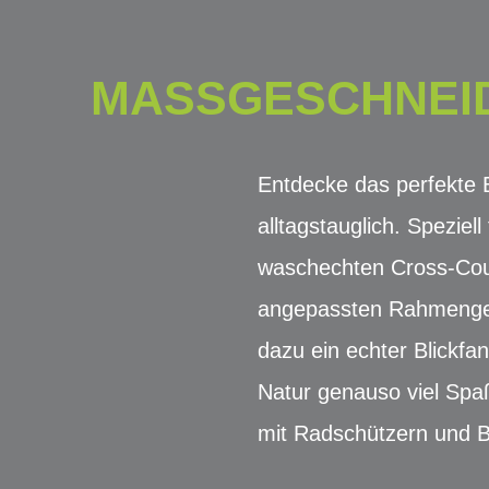
MASSGESCHNEID
Entdecke das perfekte Bi
alltagstauglich. Spezie
waschechten Cross-Coun
angepassten Rahmengeo
dazu ein echter Blickfa
Natur genauso viel Spaß
mit Radschützern und B