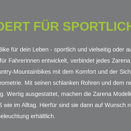
ERT FÜR SPORTLIC
ke für dein Leben - sportlich und vielseitig oder 
ll für Fahrerinnen entwickelt, verbindet jedes Zare
try-Mountainbikes mit dem Komfort und der Siche
metrie. Mit seinen schlanken Rohren und dem neu
ng. Wertig ausgestattet, machen die Zarena Model
 wie im Alltag. Hierfür sind sie dann auf Wunsch n
eleuchtung erhältlich.