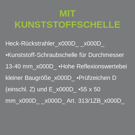
MIT
KUNSTSTOFFSCHELLE
Heck-Rückstrahler_x000D_ _x000D_
•Kunststoff-Schraubschelle für Durchmesser
13-40 mm_x000D_ •Hohe Reflexionswertebei
kleiner Baugröße_x000D_ •Prüfzeichen D
(einschl. Z) und E_x000D_ •55 x 50
mm_x000D_ _x000D_ Art. 313/1ZB_x000D_