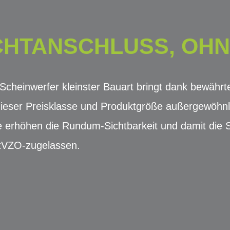
CHTANSCHLUSS, OH
cheinwerfer kleinster Bauart bringt dank bewährt
n dieser Preisklasse und Produktgröße außergewöhn
e erhöhen die Rundum-Sichtbarkeit und damit die Si
StVZO-zugelassen.