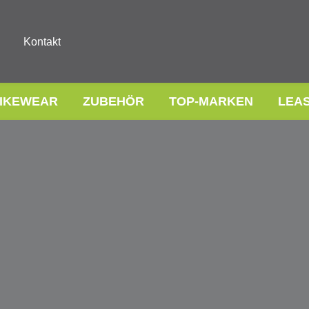
Kontakt
IKEWEAR
ZUBEHÖR
TOP-MARKEN
LEA