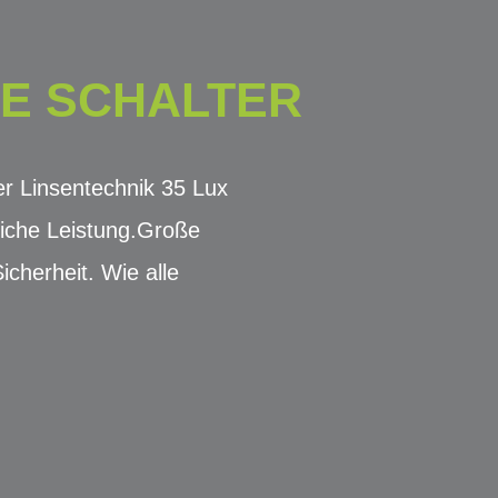
NE SCHALTER
er Linsentechnik 35 Lux
liche Leistung.Große
cherheit. Wie alle