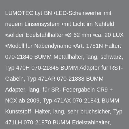
LUMOTEC Lyt BN •LED-Scheinwerfer mit
neuem Linsensystem •mit Licht im Nahfeld
•solider Edelstahlhalter •Ø 62 mm •ca. 20 LUX
•Modell für Nabendynamo •Art. 1781N Halter:
070-21840 BUMM Metallhalter, lang, schwarz,
Typ 470H 070-21845 BUMM Adapter für RST-
Gabeln, Typ 471AR 070-21838 BUMM
Adapter, lang, für SR- Federgabeln CR9 +
NCX ab 2009, Typ 471AX 070-21841 BUMM
Kunststoff- Halter, lang, sehr bruchsicher, Typ
471LH 070-21870 BUMM Edelstahlhalter,