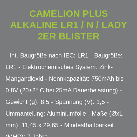
CAMELION PLUS
ALKALINE LR1 / N / LADY
2ER BLISTER
- Int. Baugröße nach IEC: LR1 - Baugröße:
LR1 - Elektrochemisches System: Zink-
Mangandioxid - Nennkapazität: 750mAh bis
0,8V (20±2° C bei 25mA Dauerbelastung) -
Gewicht (g): 8,5 - Spannung (V): 1,5 -
Ummantelung: Aluminiumfolie - Maße (ØxL
mm): 11,45 x 29,65 - Mindesthaltbarkeit
(MHD): 7 Jahre