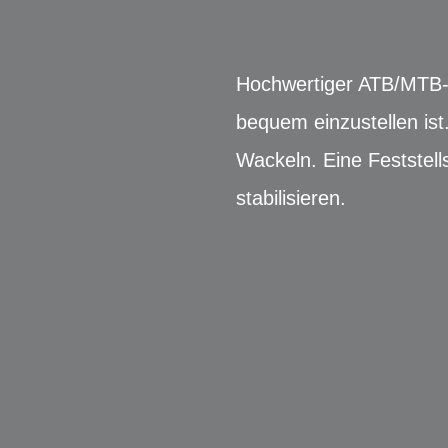
Hochwertiger ATB/MTB-V
bequem einzustellen is
Wackeln. Eine Feststell
stabilisieren.