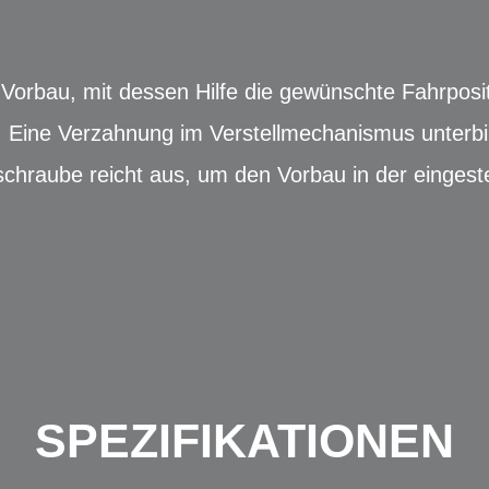
orbau, mit dessen Hilfe die gewünschte Fahrposit
t. Eine Verzahnung im Verstellmechanismus unterb
schraube reicht aus, um den Vorbau in der eingeste
SPEZIFIKATIONEN