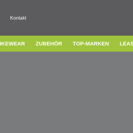
Kontakt
IKEWEAR
ZUBEHÖR
TOP-MARKEN
LEA