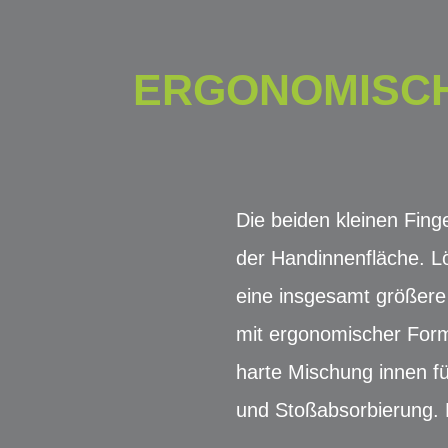
ERGONOMISCH
Die beiden kleinen Fin
der Handinnenfläche. L
eine insgesamt größere 
mit ergonomischer Form
harte Mischung innen f
und Stoßabsorbierung. N