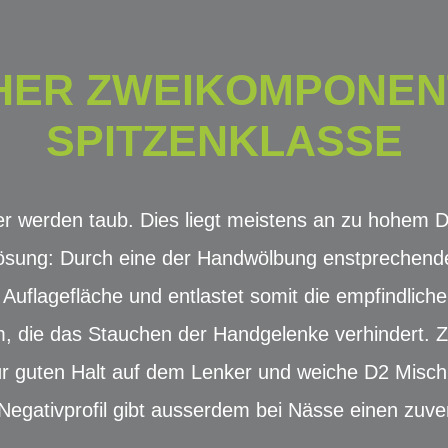
ER ZWEIKOMPONEN
SPITZENKLASSE
ger werden taub. Dies liegt meistens an zu hohem 
ösung: Durch eine der Handwölbung enstprechende
Auflagefläche und entlastet somit die empfindlichen
, die das Stauchen der Handgelenke verhindert. 
ür guten Halt auf dem Lenker und weiche D2 Misc
egativprofil gibt ausserdem bei Nässe einen zuver