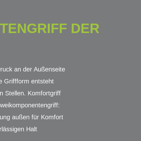
TENGRIFF DER
Druck an der Außenseite
 Griffform entsteht
 Stellen. Komfortgriff
Zweikomponentengriff:
hung außen für Komfort
lässigen Halt