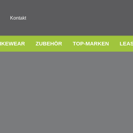
Kontakt
IKEWEAR
ZUBEHÖR
TOP-MARKEN
LEA