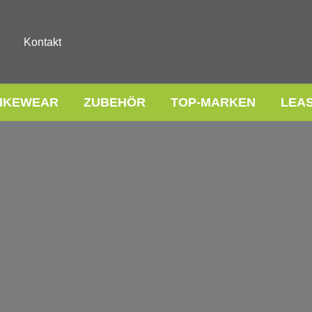
Kontakt
IKEWEAR
ZUBEHÖR
TOP-MARKEN
LEA