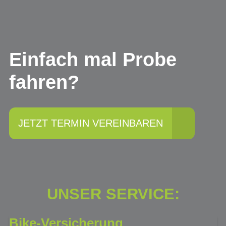
Einfach mal Probe
fahren?
JETZT TERMIN VEREINBAREN
UNSER SERVICE:
Bike-Versicherung