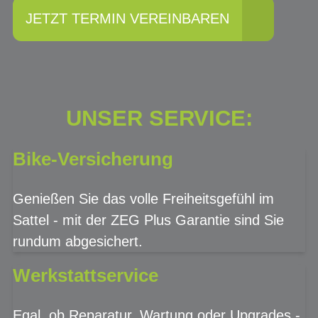
JETZT TERMIN VEREINBAREN
UNSER SERVICE:
Bike-Versicherung
Genießen Sie das volle Freiheitsgefühl im
Sattel - mit der ZEG Plus Garantie sind Sie
rundum abgesichert.
Werkstattservice
Egal, ob Reparatur, Wartung oder Upgrades -