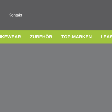
Kontakt
IKEWEAR
ZUBEHÖR
TOP-MARKEN
LEA