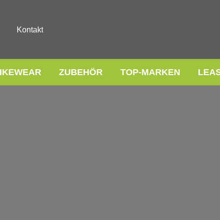
Kontakt
IKEWEAR
ZUBEHÖR
TOP-MARKEN
LEA