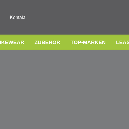
Kontakt
IKEWEAR
ZUBEHÖR
TOP-MARKEN
LEA