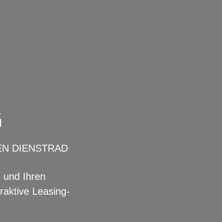
G
EN DIENSTRAD
n und Ihren
raktive Leasing-