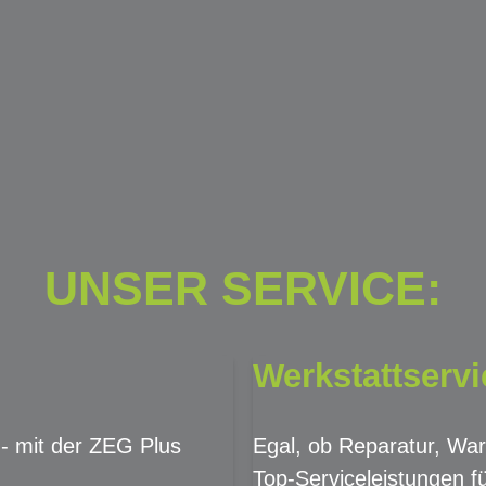
UNSER SERVICE:
Werkstattservi
 - mit der ZEG Plus
Egal, ob Reparatur, War
Top-Serviceleistungen fü