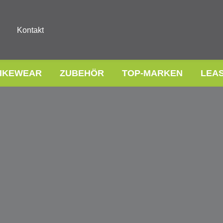
Kontakt
IKEWEAR
ZUBEHÖR
TOP-MARKEN
LEA