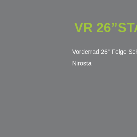
VR 26”ST
Vorderrad 26” Felge S
Nirosta