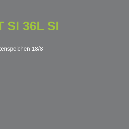
SI 36L SI
kenspeichen 18/8