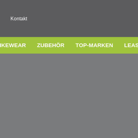
Kontakt
IKEWEAR
ZUBEHÖR
TOP-MARKEN
LEA