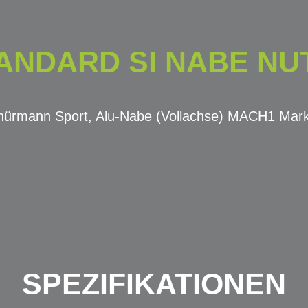
ANDARD SI NABE NUT 
chürmann Sport, Alu-Nabe (Vollachse) MACH1 Mar
SPEZIFIKATIONEN