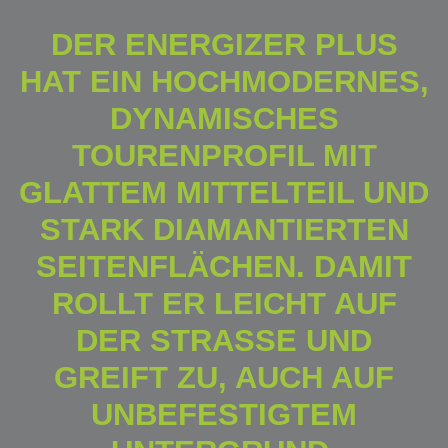
DER ENERGIZER PLUS
HAT EIN HOCHMODERNES,
DYNAMISCHES
TOURENPROFIL MIT
GLATTEM MITTELTEIL UND
STARK DIAMANTIERTEN
SEITENFLÄCHEN. DAMIT
ROLLT ER LEICHT AUF
DER STRASSE UND G
REIFT ZU, AUCH AUF U
NBEFESTIGTEM U