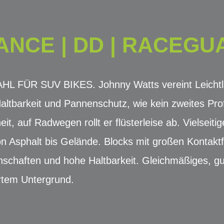
NCE | DD | RACEGUA
FÜR SUV BIKES. Johnny Watts vereint Leichtla
altbarkeit und Pannenschutz, wie kein zweites Pro
heit, auf Radwegen rollt er flüsterleise ab. Vielseitig
n Asphalt bis Gelände. Blocks mit großen Kontaktfl
enschaften und hohe Haltbarkeit. Gleichmäßiges, g
rtem Untergrund.