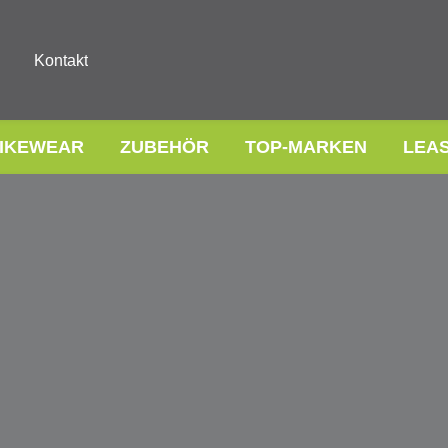
Kontakt
IKEWEAR
ZUBEHÖR
TOP-MARKEN
LEA