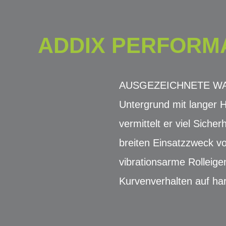
ADDIX PERFORMA
AUSGEZEICHNETE WAHL 
Untergrund mit langer H
vermittelt er viel Sicher
breiten Einsatzzweck vo
vibrationsarme Rolleig
Kurvenverhalten auf ha