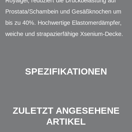
Royalgel, reduziert die Druckbelastung auf
Prostata/Schambein und Gesäßknochen um
bis zu 40%. Hochwertige Elastomerdämpfer,
weiche und strapazierfähige Xsenium-Decke.
SPEZIFIKATIONEN
ZULETZT ANGESEHENE
ARTIKEL