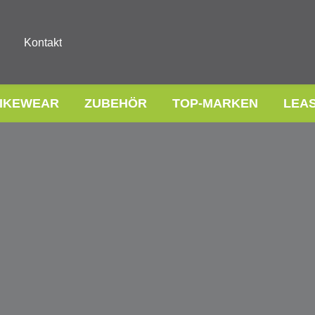
Kontakt
IKEWEAR
ZUBEHÖR
TOP-MARKEN
LEA