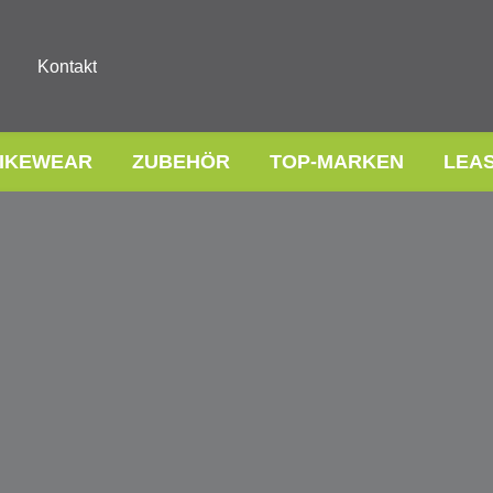
Kontakt
IKEWEAR
ZUBEHÖR
TOP-MARKEN
LEA