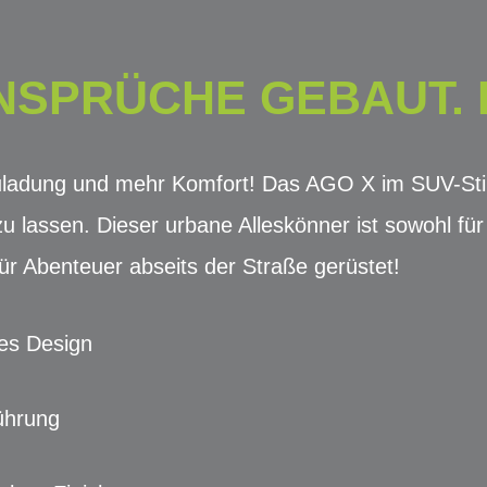
SPRÜCHE GEBAUT. D
ladung und mehr Komfort! Das AGO X im SUV-Stil 
u lassen. Dieser urbane Alleskönner ist sowohl für 
r Abenteuer abseits der Straße gerüstet!
ges Design
ührung