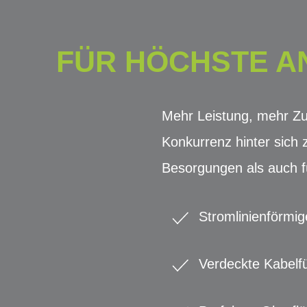
FÜR HÖCHSTE AN
Mehr Leistung, mehr Zu
Konkurrenz hinter sich z
Besorgungen als auch fü
Stromlinienförmi
Verdeckte Kabelf