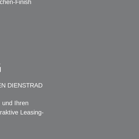
chen-Finish
G
EN DIENSTRAD
n und Ihren
raktive Leasing-