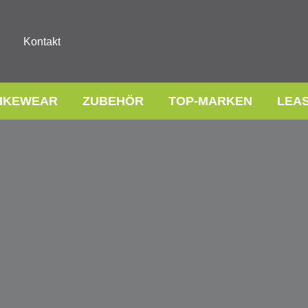
Kontakt
IKEWEAR
ZUBEHÖR
TOP-MARKEN
LEA