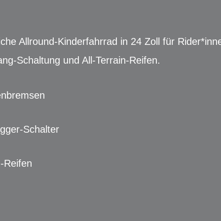
iche Allround-Kinderfahrrad in 24 Zoll für Rider*in
g-Schaltung und All-Terrain-Reifen.
benbremsen
igger-Schalter
n-Reifen