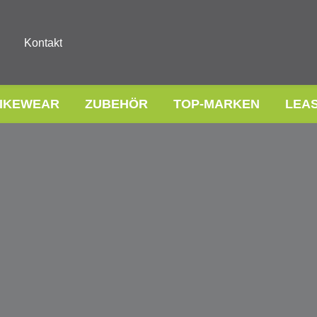
Kontakt
IKEWEAR
ZUBEHÖR
TOP-MARKEN
LEA