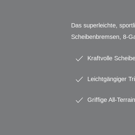
Das superleichte, sportl
Scheibenbremsen, 8-Gan
Kraftvolle Schei
Leichtgängiger Tr
Griffige All-Terrai