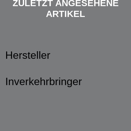
ZULETZT ANGESEHENE
ARTIKEL
Hersteller
Inverkehrbringer